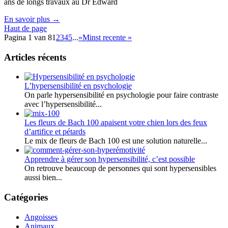
ans de longs travaux au Dr Edward
En savoir plus
→
Haut de page
Pagina 1 van 8
1
2
3
4
5
...
»
Minst recente »
Articles récents
L’hypersensibilité en psychologie
On parle hypersensibilité en psychologie pour faire contraste
avec l’hypersensibilité...
Les fleurs de Bach 100 apaisent votre chien lors des feux
d’artifice et pétards
Le mix de fleurs de Bach 100 est une solution naturelle...
Apprendre à gérer son hypersensibilité, c’est possible
On retrouve beaucoup de personnes qui sont hypersensibles
aussi bien...
Catégories
Angoisses
Animaux