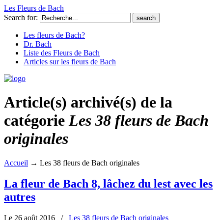
Les Fleurs de Bach
Search for:
Les fleurs de Bach?
Dr. Bach
Liste des Fleurs de Bach
Articles sur les fleurs de Bach
Article(s) archivé(s) de la
catégorie
Les 38 fleurs de Bach
originales
Accueil
→
Les 38 fleurs de Bach originales
La fleur de Bach 8, lâchez du lest avec les
autres
Le 26 août 2016
/
Les 38 fleurs de Bach originales