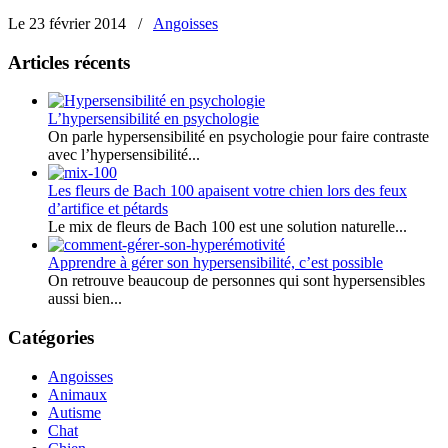
0
0
Le 23 février 2014
/
Angoisses
Articles récents
L’hypersensibilité en psychologie
On parle hypersensibilité en psychologie pour faire contraste
avec l’hypersensibilité...
Les fleurs de Bach 100 apaisent votre chien lors des feux
d’artifice et pétards
Le mix de fleurs de Bach 100 est une solution naturelle...
Apprendre à gérer son hypersensibilité, c’est possible
On retrouve beaucoup de personnes qui sont hypersensibles
aussi bien...
Catégories
Angoisses
Animaux
Autisme
Chat