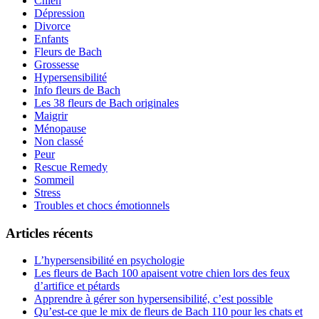
Chien
Dépression
Divorce
Enfants
Fleurs de Bach
Grossesse
Hypersensibilité
Info fleurs de Bach
Les 38 fleurs de Bach originales
Maigrir
Ménopause
Non classé
Peur
Rescue Remedy
Sommeil
Stress
Troubles et chocs émotionnels
Articles récents
L’hypersensibilité en psychologie
Les fleurs de Bach 100 apaisent votre chien lors des feux
d’artifice et pétards
Apprendre à gérer son hypersensibilité, c’est possible
Qu’est-ce que le mix de fleurs de Bach 110 pour les chats et