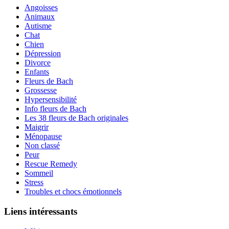
Angoisses
Animaux
Autisme
Chat
Chien
Dépression
Divorce
Enfants
Fleurs de Bach
Grossesse
Hypersensibilité
Info fleurs de Bach
Les 38 fleurs de Bach originales
Maigrir
Ménopause
Non classé
Peur
Rescue Remedy
Sommeil
Stress
Troubles et chocs émotionnels
Liens intéressants