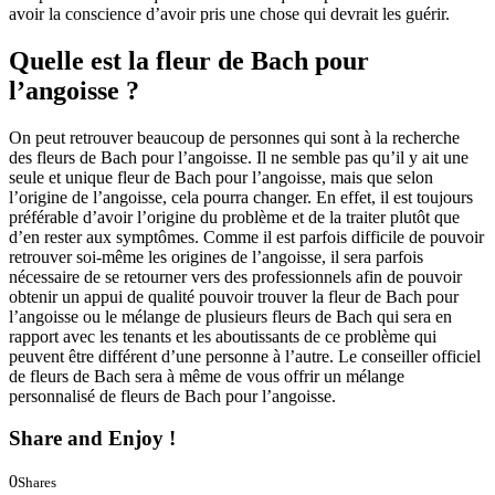
avoir la conscience d’avoir pris une chose qui devrait les guérir.
Quelle est la fleur de Bach pour
l’angoisse ?
On peut retrouver beaucoup de personnes qui sont à la recherche
des fleurs de Bach pour l’angoisse. Il ne semble pas qu’il y ait une
seule et unique fleur de Bach pour l’angoisse, mais que selon
l’origine de l’angoisse, cela pourra changer. En effet, il est toujours
préférable d’avoir l’origine du problème et de la traiter plutôt que
d’en rester aux symptômes. Comme il est parfois difficile de pouvoir
retrouver soi-même les origines de l’angoisse, il sera parfois
nécessaire de se retourner vers des professionnels afin de pouvoir
obtenir un appui de qualité pouvoir trouver la fleur de Bach pour
l’angoisse ou le mélange de plusieurs fleurs de Bach qui sera en
rapport avec les tenants et les aboutissants de ce problème qui
peuvent être différent d’une personne à l’autre. Le conseiller officiel
de fleurs de Bach sera à même de vous offrir un mélange
personnalisé de fleurs de Bach pour l’angoisse.
Share and Enjoy !
0
Shares