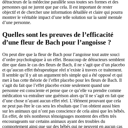
détracteurs de la médecine parallèle sous toutes ses formes et des
personnes qui ne jurent que par cela. Il est important de rester
objectif et de chercher une information détaillée et claire qui pourra
montrer le véritable impact d’une telle solution sur la santé mentale
d’une personne.
Quelles sont les preuves de l’efficacité
d’une fleur de Bach pour l’angoisse ?
On peut dire que la fleur de Bach pour l’angoisse tout autre souci
d’ordre psychologique à un effet. Beaucoup de détracteurs semblent
dire que dans le cas des fleurs de Bach, il ne s’agit que d’un placebo
et qu’aucun effet thérapeutique réel n’existe à travers ce traitement.
Il semble qu’il y ait un argument très simple qui a été opposé et qui
met à bas cette théorie de l’effet placebo pour les fleurs de Bach. Il
s’agit du fait que l’effet placebo existe seulement quand une
personne est consciente et pense que ce qu’elle va prendre comme
médication va entraîner une guérison alors qu’il ne s’agit en fait que
d’une chose n’ayant aucun effet réel. L’élément prouvant que cela
ne peut pas être le cas sera les résultats que l’on obtient aussi bien
sur les animaux qui n’ont pas conscience de cela ainsi que les bébés.
En effet, de très nombreux témoignages montrent des effets très
encourageants sur certains animaux ayant des troubles du
comportement ainsi que sur des bébés qui ne peuvent en aucun cas